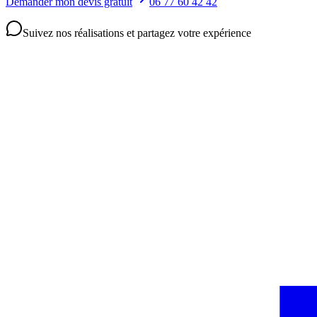
Demander mon devis gratuit
06 77 60 42 42
Suivez nos réalisations et partagez votre expérience