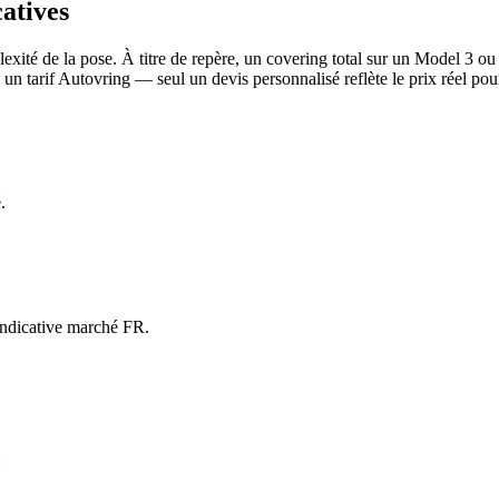
catives
mplexité de la pose. À titre de repère, un covering total sur un Model 3 
 un tarif Autovring — seul un devis personnalisé reflète le prix réel pou
.
 indicative marché FR.
: