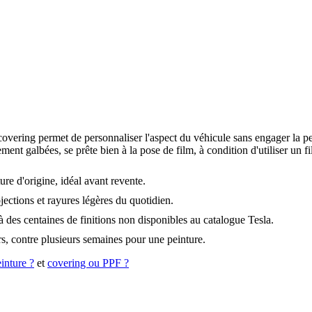
covering permet de personnaliser l'aspect du véhicule sans engager la pe
nt galbées, se prête bien à la pose de film, à condition d'utiliser un fi
ure d'origine, idéal avant revente.
jections et rayures légères du quotidien.
 des centaines de finitions non disponibles au catalogue Tesla.
rs, contre plusieurs semaines pour une peinture.
inture ?
et
covering ou PPF ?