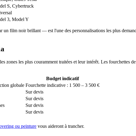
el S, Cybertruck
versal
el 3, Model Y
n film noir brillant — est l'une des personnalisations les plus demandé
la
es zones les plus couramment traitées et leur intérêt. Les fourchettes de
Budget indicatif
ction globale
Fourchette indicative : 1 500 – 3 500 €
Sur devis
Sur devis
nes
Sur devis
Sur devis
overing ou peinture
vous aideront à trancher.