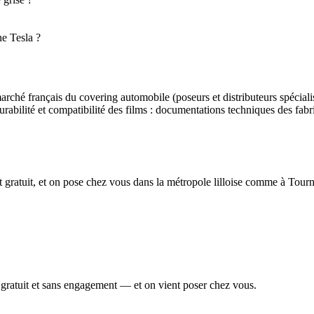
ne Tesla ?
e marché français du covering automobile (poseurs et distributeurs spéci
Durabilité et compatibilité des films : documentations techniques des f
t gratuit, et on pose chez vous dans la métropole lilloise comme à Tourn
, gratuit et sans engagement — et on vient poser chez vous.