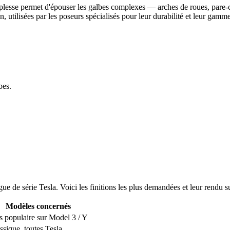
plesse permet d'épouser les galbes complexes — arches de roues, pare-ch
ilisées par les poseurs spécialisés pour leur durabilité et leur gamme 
bes.
gue de série Tesla. Voici les finitions les plus demandées et leur rendu 
Modèles concernés
s populaire sur Model 3 / Y
ssique, toutes Tesla