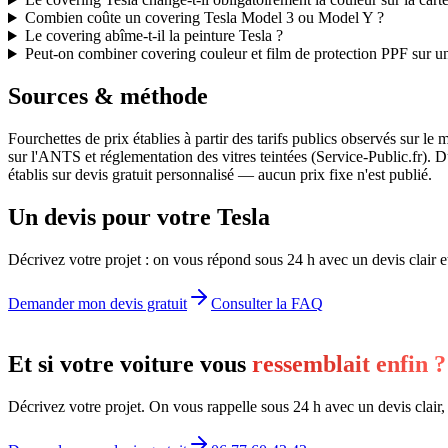
Combien coûte un covering Tesla Model 3 ou Model Y ?
Le covering abîme-t-il la peinture Tesla ?
Peut-on combiner covering couleur et film de protection PPF sur u
Sources & méthode
Fourchettes de prix établies à partir des tarifs publics observés sur l
sur l'ANTS et réglementation des vitres teintées (Service-Public.fr). 
établis sur devis gratuit personnalisé — aucun prix fixe n'est publié.
Un devis pour votre Tesla
Décrivez votre projet : on vous répond sous 24 h avec un devis clair e
Demander mon devis gratuit
Consulter la FAQ
Et si votre voiture vous
ressemblait enfin ?
Décrivez votre projet. On vous rappelle sous 24 h avec un devis clair