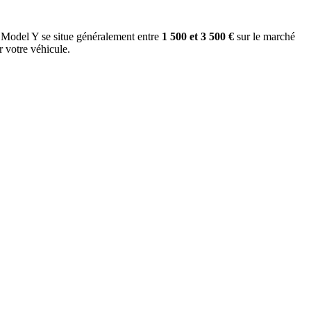
ou Model Y se situe généralement entre
1 500 et 3 500 €
sur le marché
r votre véhicule.