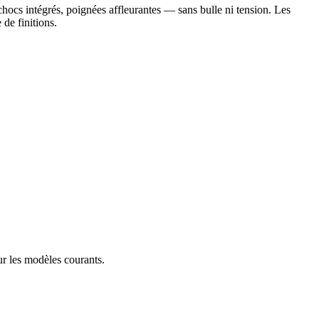
ocs intégrés, poignées affleurantes — sans bulle ni tension. Les
de finitions.
sur les modèles courants.