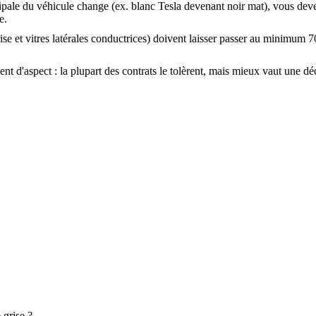
cipale du véhicule change (ex. blanc Tesla devenant noir mat), vous dev
e.
brise et vitres latérales conductrices) doivent laisser passer au minimum
t d'aspect : la plupart des contrats le tolèrent, mais mieux vaut une dé
 grise ?