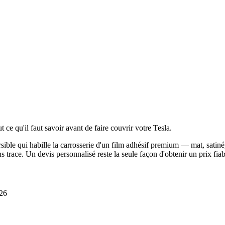
 ce qu'il faut savoir avant de faire couvrir votre Tesla.
rsible qui habille la carrosserie d'un film adhésif premium — mat, sati
ans trace. Un devis personnalisé reste la seule façon d'obtenir un prix fia
026