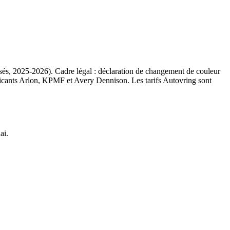
alisés, 2025-2026). Cadre légal : déclaration de changement de couleur
abricants Arlon, KPMF et Avery Dennison. Les tarifs Autovring sont
ai.