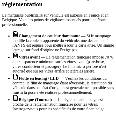
réglementation
Le marquage publicitaire sur véhicule est autorisé en France et en
Belgique. Voici les points de vigilance essentiels pour une flotte
professionnelle.
Changement de couleur dominante
—
Si le marquage
modifie la couleur apparente du véhicule, une déclaration à
l'ANTS est requise pour mettre à jour la carte grise. Un simple
lettrage sur fond d'origine ne l'exige pas.
Vitres avant
—
La réglementation française impose 70 %
de transparence minimum sur les vitres avant (pare-brise,
vitres conducteur et passager). Le film micro-perforé n'est
autorisé que sur les vitres arrière et latérales arrière.
Flotte en leasing / LLD
—
Vérifiez les conditions du
contrat : le film de marquage étant réversible, la restitution du
véhicule dans son état d'origine est généralement possible sans
frais si la pose a été réalisée professionnellement.
Belgique (Tournai)
—
La réglementation belge est
proche de la réglementation française pour les vitres.
Interrogez-nous pour les spécificités de votre flotte belge.