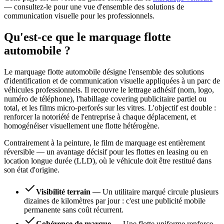
— consultez-le pour une vue d'ensemble des solutions de
communication visuelle pour les professionnels.
Qu'est-ce que le marquage flotte
automobile ?
Le marquage flotte automobile désigne l'ensemble des solutions
d'identification et de communication visuelle appliquées à un parc de
véhicules professionnels. Il recouvre le lettrage adhésif (nom, logo,
numéro de téléphone), l'habillage covering publicitaire partiel ou
total, et les films micro-perforés sur les vitres. L'objectif est double :
renforcer la notoriété de l'entreprise à chaque déplacement, et
homogénéiser visuellement une flotte hétérogène.
Contrairement à la peinture, le film de marquage est entièrement
réversible — un avantage décisif pour les flottes en leasing ou en
location longue durée (LLD), où le véhicule doit être restitué dans
son état d'origine.
Visibilité terrain
—
Un utilitaire marqué circule plusieurs
dizaines de kilomètres par jour : c'est une publicité mobile
permanente sans coût récurrent.
Cohérence de marque
—
Une flotte uniforme renforce