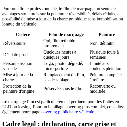
Pour une flotte professionnelle, le film de marquage présente des
avantages structurels sur la peinture : réversibilité, délais réduits, et
possibilité de mise à jour de la charte graphique sans immobilisation
longue du véhicule.
Critère
Film de marquage
Peinture
Oui, film retirable
Réversibilité
Non, définitif
proprement
Quelques heures à
Plusieurs jours à
Délai de pose
quelques jours
semaines
Personnalisation
Logo, photo, dégradé,
Limité aux
visuelle
micro-perforé
couleurs plein ton
Mise à jour de la
Remplacement du film,
Peinture complète
charte
pas de sablage
à refaire
Protection de la
Recouverte ou
Préservée sous le film
peinture d'origine
modifiée
Le marquage film est particulièrement pertinent pour les flottes en
LLD ou leasing. Pour un habillage covering plus complet, consultez
également notre page
covering publicitaire véhicule
.
Cadre légal : déclaration, carte grise et