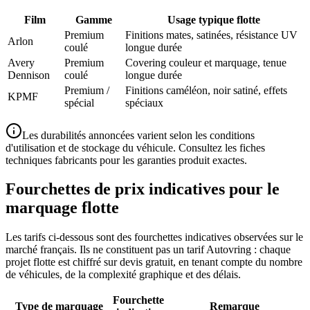
Film
Gamme
Usage typique flotte
Premium
Finitions mates, satinées, résistance UV
Arlon
coulé
longue durée
Avery
Premium
Covering couleur et marquage, tenue
Dennison
coulé
longue durée
Premium /
Finitions caméléon, noir satiné, effets
KPMF
spécial
spéciaux
Les durabilités annoncées varient selon les conditions
d'utilisation et de stockage du véhicule. Consultez les fiches
techniques fabricants pour les garanties produit exactes.
Fourchettes de prix indicatives pour le
marquage flotte
Les tarifs ci-dessous sont des fourchettes indicatives observées sur le
marché français. Ils ne constituent pas un tarif Autovring : chaque
projet flotte est chiffré sur devis gratuit, en tenant compte du nombre
de véhicules, de la complexité graphique et des délais.
Fourchette
Type de marquage
Remarque