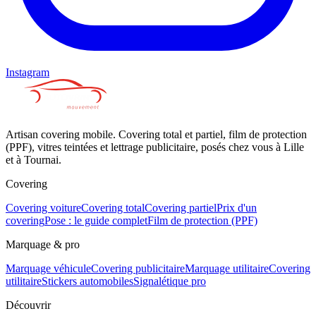
Instagram
Artisan covering mobile. Covering total et partiel, film de protection
(PPF), vitres teintées et lettrage publicitaire, posés chez vous à Lille
et à Tournai.
Covering
Covering voiture
Covering total
Covering partiel
Prix d'un
covering
Pose : le guide complet
Film de protection (PPF)
Marquage & pro
Marquage véhicule
Covering publicitaire
Marquage utilitaire
Covering
utilitaire
Stickers automobiles
Signalétique pro
Découvrir