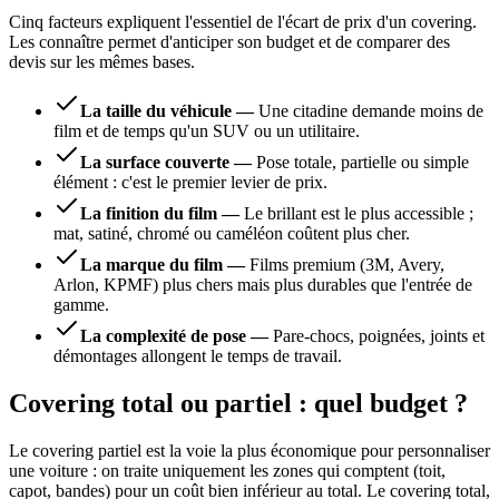
Cinq facteurs expliquent l'essentiel de l'écart de prix d'un covering.
Les connaître permet d'anticiper son budget et de comparer des
devis sur les mêmes bases.
La taille du véhicule
—
Une citadine demande moins de
film et de temps qu'un SUV ou un utilitaire.
La surface couverte
—
Pose totale, partielle ou simple
élément : c'est le premier levier de prix.
La finition du film
—
Le brillant est le plus accessible ;
mat, satiné, chromé ou caméléon coûtent plus cher.
La marque du film
—
Films premium (3M, Avery,
Arlon, KPMF) plus chers mais plus durables que l'entrée de
gamme.
La complexité de pose
—
Pare-chocs, poignées, joints et
démontages allongent le temps de travail.
Covering total ou partiel : quel budget ?
Le covering partiel est la voie la plus économique pour personnaliser
une voiture : on traite uniquement les zones qui comptent (toit,
capot, bandes) pour un coût bien inférieur au total. Le covering total,