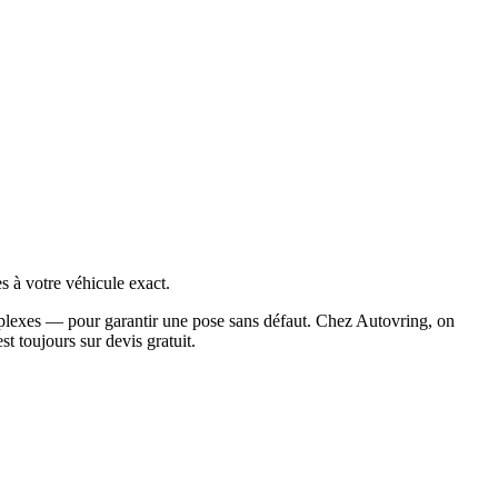
 à votre véhicule exact.
mplexes — pour garantir une pose sans défaut. Chez Autovring, on
t toujours sur devis gratuit.