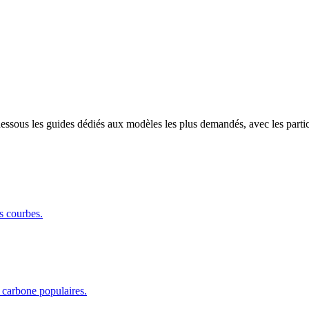
ssous les guides dédiés aux modèles les plus demandés, avec les particu
s courbes.
 carbone populaires.