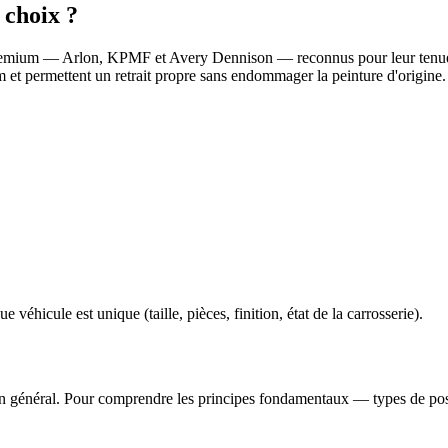
 choix ?
premium — Arlon, KPMF et Avery Dennison — reconnus pour leur tenue a
m et permettent un retrait propre sans endommager la peinture d'origine.
 véhicule est unique (taille, pièces, finition, état de la carrosserie).
 général. Pour comprendre les principes fondamentaux — types de pose, 