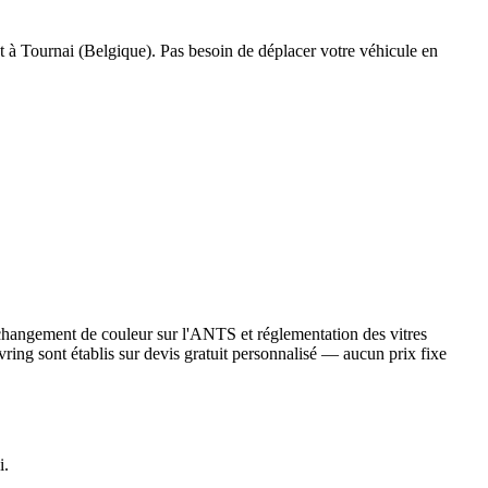
 à Tournai (Belgique). Pas besoin de déplacer votre véhicule en
e changement de couleur sur l'ANTS et réglementation des vitres
vring sont établis sur devis gratuit personnalisé — aucun prix fixe
i.