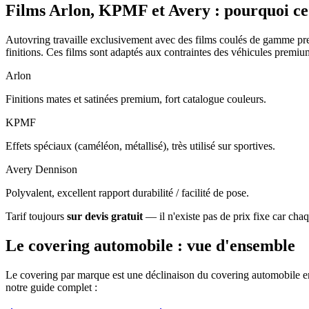
Films Arlon, KPMF et Avery : pourquoi ce
Autovring travaille exclusivement avec des films coulés de gamme 
finitions. Ces films sont adaptés aux contraintes des véhicules premiu
Arlon
Finitions mates et satinées premium, fort catalogue couleurs.
KPMF
Effets spéciaux (caméléon, métallisé), très utilisé sur sportives.
Avery Dennison
Polyvalent, excellent rapport durabilité / facilité de pose.
Tarif toujours
sur devis gratuit
— il n'existe pas de prix fixe car chaque
Le covering automobile : vue d'ensemble
Le covering par marque est une déclinaison du covering automobile en
notre guide complet :