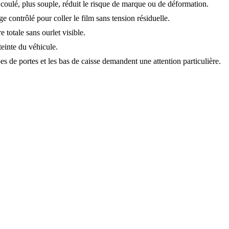
 coulé, plus souple, réduit le risque de marque ou de déformation.
e contrôlé pour coller le film sans tension résiduelle.
 totale sans ourlet visible.
teinte du véhicule.
s de portes et les bas de caisse demandent une attention particulière.