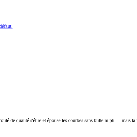
défaut.
ulé de qualité s'étire et épouse les courbes sans bulle ni pli — mais l