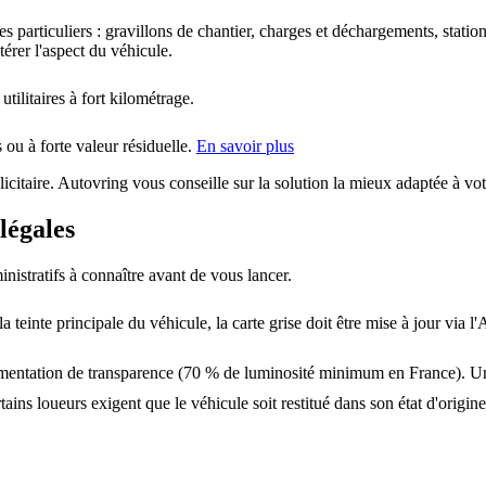
les particuliers : gravillons de chantier, charges et déchargements, stat
érer l'aspect du véhicule.
utilitaires à fort kilométrage.
 ou à forte valeur résiduelle.
En savoir plus
citaire. Autovring vous conseille sur la solution la mieux adaptée à vot
légales
istratifs à connaître avant de vous lancer.
 la teinte principale du véhicule, la carte grise doit être mise à jour vi
ementation de transparence (70 % de luminosité minimum en France). Un fi
rtains loueurs exigent que le véhicule soit restitué dans son état d'origin