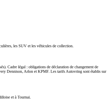
culières, les SUV et les véhicules de collection.
lisés). Cadre légal : obligations de déclaration de changement de
Avery Dennison, Arlon et KPMF. Les tarifs Autovring sont établis sur
illoise et à Tournai.