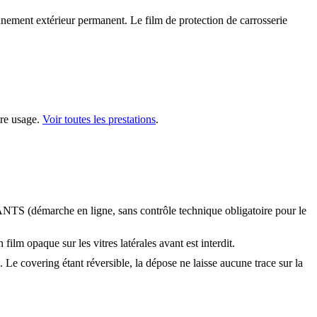
ionnement extérieur permanent. Le film de protection de carrosserie
re usage.
Voir toutes les prestations
.
a l'ANTS (démarche en ligne, sans contrôle technique obligatoire pour le
lm opaque sur les vitres latérales avant est interdit.
e. Le covering étant réversible, la dépose ne laisse aucune trace sur la