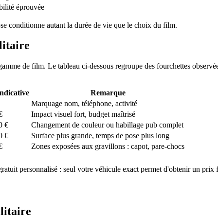
bilité éprouvée
ose conditionne autant la durée de vie que le choix du film.
litaire
t la gamme de film. Le tableau ci-dessous regroupe des fourchettes obser
ndicative
Remarque
Marquage nom, téléphone, activité
€
Impact visuel fort, budget maîtrisé
0 €
Changement de couleur ou habillage pub complet
0 €
Surface plus grande, temps de pose plus long
€
Zones exposées aux gravillons : capot, pare-chocs
gratuit personnalisé : seul votre véhicule exact permet d'obtenir un prix f
litaire