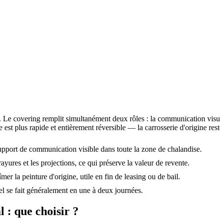
e. Le covering remplit simultanément deux rôles : la communication visuell
e est plus rapide et entièrement réversible — la carrosserie d'origine reste
upport de communication visible dans toute la zone de chalandise.
ayures et les projections, ce qui préserve la valeur de revente.
mer la peinture d'origine, utile en fin de leasing ou de bail.
iel se fait généralement en une à deux journées.
l : que choisir ?