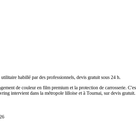
utilitaire habillé par des professionnels, devis gratuit sous 24 h.
hangement de couleur en film premium et la protection de carrosserie. C'est
ng intervient dans la métropole lilloise et à Tournai, sur devis gratuit.
026