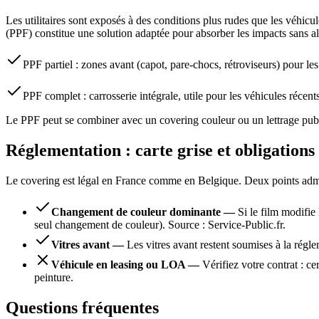
Les utilitaires sont exposés à des conditions plus rudes que les véhicu
(PPF) constitue une solution adaptée pour absorber les impacts sans alt
PPF partiel : zones avant (capot, pare-chocs, rétroviseurs) pour les 
PPF complet : carrosserie intégrale, utile pour les véhicules récents
Le PPF peut se combiner avec un covering couleur ou un lettrage publi
Réglementation : carte grise et obligations 
Le covering est légal en France comme en Belgique. Deux points admin
Changement de couleur dominante
—
Si le film modifie
seul changement de couleur). Source : Service-Public.fr.
Vitres avant
—
Les vitres avant restent soumises à la régl
Véhicule en leasing ou LOA
—
Vérifiez votre contrat : ce
peinture.
Questions fréquentes