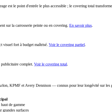
age est le point d'entrée le plus accessible ; le covering total transforme
t sur la carrosserie peinte ou en covering.
En savoir plus
.
t visuel fort à budget maîtrisé.
Voir le covering partiel
.
publicitaire complet.
Voir le covering total
.
e
rlon, KPMF et Avery Dennison — connus pour leur longévité sur les gra
cipal
ns haut de gamme
ur grandes surfaces