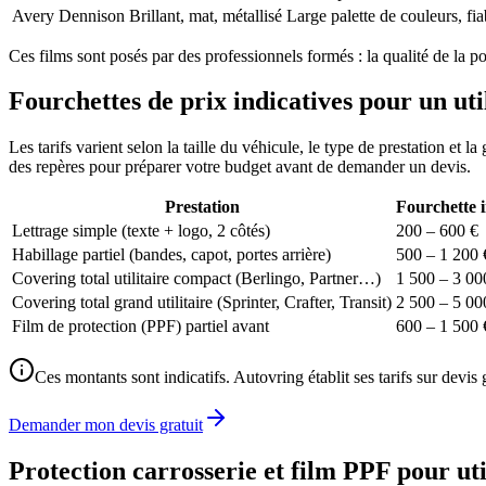
Avery Dennison
Brillant, mat, métallisé
Large palette de couleurs, fia
Ces films sont posés par des professionnels formés : la qualité de la p
Fourchettes de prix indicatives pour un uti
Les tarifs varient selon la taille du véhicule, le type de prestation e
des repères pour préparer votre budget avant de demander un devis.
Prestation
Fourchette i
Lettrage simple (texte + logo, 2 côtés)
200 – 600 €
Habillage partiel (bandes, capot, portes arrière)
500 – 1 200 
Covering total utilitaire compact (Berlingo, Partner…)
1 500 – 3 00
Covering total grand utilitaire (Sprinter, Crafter, Transit)
2 500 – 5 00
Film de protection (PPF) partiel avant
600 – 1 500 
Ces montants sont indicatifs. Autovring établit ses tarifs sur devis 
Demander mon devis gratuit
Protection carrosserie et film PPF pour uti