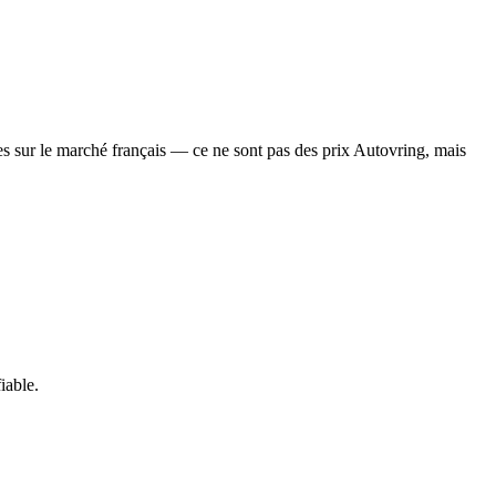
vées sur le marché français — ce ne sont pas des prix Autovring, mais
iable.