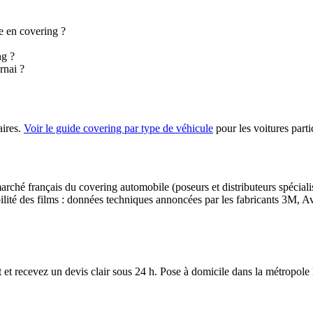
re en covering ?
ng ?
rnai ?
ires.
Voir le guide covering par type de véhicule
pour les voitures parti
e marché français du covering automobile (poseurs et distributeurs spécia
abilité des films : données techniques annoncées par les fabricants 3M, 
 et recevez un devis clair sous 24 h. Pose à domicile dans la métropole l