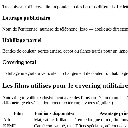
Trois niveaux d'intervention répondent à des besoins différents. Le lettr
Lettrage publicitaire
Nom de l'entreprise, numéro de téléphone, logo — appliqués directemen
Habillage partiel
Bandes de couleur, portes arrière, capot ou flancs traités pour un impac
Covering total
Habillage intégral du véhicule — changement de couleur ou habillage 
Les films utilisés pour le covering utilitair
Autovring travaille exclusivement avec des films coulés premium — A
(kilométrage élevé, stationnement extérieur, lavages réguliers).
Film
Finitions disponibles
Avantage prin
Arlon
Mat, satiné, brillant
Tenue longue durée, finitio
KPMF
Caméléon, satiné, mat
Effets spéciaux, adhérence s