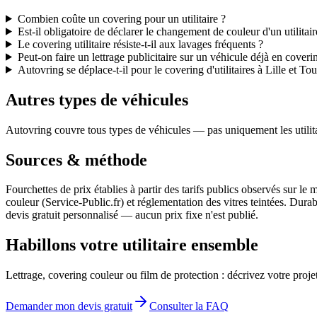
Combien coûte un covering pour un utilitaire ?
Est-il obligatoire de déclarer le changement de couleur d'un utilitai
Le covering utilitaire résiste-t-il aux lavages fréquents ?
Peut-on faire un lettrage publicitaire sur un véhicule déjà en coveri
Autovring se déplace-t-il pour le covering d'utilitaires à Lille et Tou
Autres types de véhicules
Autovring couvre tous types de véhicules — pas uniquement les utilita
Sources & méthode
Fourchettes de prix établies à partir des tarifs publics observés sur l
couleur (Service-Public.fr) et réglementation des vitres teintées. Dur
devis gratuit personnalisé — aucun prix fixe n'est publié.
Habillons votre utilitaire ensemble
Lettrage, covering couleur ou film de protection : décrivez votre projet
Demander mon devis gratuit
Consulter la FAQ