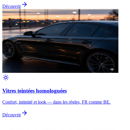
Découvrir
Vitres teintées homologuées
Confort, intimité et look — dans les règles, FR comme BE.
Découvrir