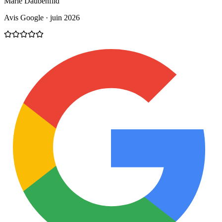
Marie Daubenfild
Avis Google · juin 2026