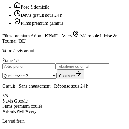
Pose à domicile
Devis gratuit sous 24 h
Films premium garantis
Films premium
Arlon · KPMF · Avery
Métropole lilloise &
Tournai (BE)
Votre devis gratuit
Étape 1/2
Continuer
Gratuit · Sans engagement · Réponse sous 24 h
5/5
5 avis Google
Films premium coulés
Arlon
KPMF
Avery
Le vrai frein