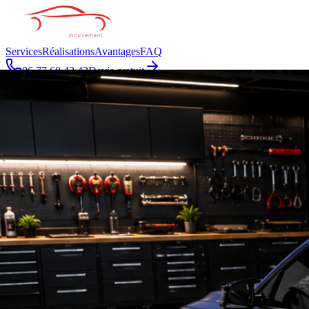
Services
Réalisations
Avantages
FAQ
06 77 60 42 42
Devis gratuit