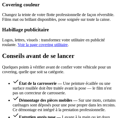
Covering couleur
Changez la teinte de votre flotte professionnelle de façon réversible.
Films mat ou brillant disponibles, pose soignée sur toute la caisse.
Habillage publicitaire
Logos, lettres, visuels : transformez votre utilitaire en publicité
roulante.
Voir la page covering utilitaire
.
Conseils avant de se lancer
Quelques points à vérifier avant de confier votre véhicule pour un
covering, quelle que soit sa catégorie.
État de la carrosserie
—
Une peinture écaillée ou une
surface rouillée doit être traitée avant la pose — le film n'est
pas un correcteur de carrosserie.
Démontage des pièces mobiles
—
Sur une moto, certains
carénages sont déposés pour une pose propre dans les recoins.
Ce démontage est intégré à la prestation professionnelle.
Entretien après pose
—
Lavage à la main ou jet doux