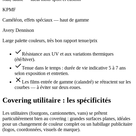
KPMF
Caméléon, effets spéciaux — haut de gamme
Avery Dennison
Large palette couleurs, très bon rapport tenue/prix
Résistance aux UV et aux variations thermiques
(été/hiver).
Tenue dans le temps : durée de vie indicative 5 à 7 ans
selon exposition et entretien.
Les films entrée de gamme (calandré) se rétractent sur les
courbes — à éviter sur deux-roues.
Covering utilitaire : les spécificités
Les utilitaires (fourgons, camionnettes, vans) se prêtent
particulièrement bien au covering : grandes surfaces planes, idéales
pour un changement de couleur complet ou un habillage publicitaire
(logos, coordonnées, visuels de marque).