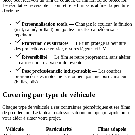
Le résultat est réversible — on retire le film sans abîmer la peinture
d'origine.
Personnalisation totale
—
Changez la couleur, la finition
(mat, satiné, brillant) ou ajoutez un effet caméléon sans
repeindre.
Protection des surfaces
—
Le film protège la peinture
des projections de gravier, rayures légères et UV.
Réversibilité
—
Le film se retire proprement, sans altérer
la carrosserie ni la valeur de revente.
Pose professionnelle indispensable
—
Les courbes
prononcées des motos ne pardonnent pas une pose amateur
(bulles, plis).
Covering par type de véhicule
Chaque type de véhicule a ses contraintes géométriques et ses films
de prédilection. Le tableau ci-dessous donne un aperçu rapide pour
vous aider à situer votre projet.
Véhicule
Particularité
Films adaptés