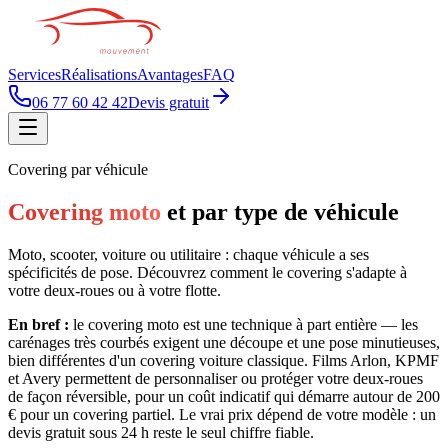
Services
Réalisations
Avantages
FAQ
06 77 60 42 42
Devis gratuit
Covering par véhicule
Covering moto
et par type de véhicule
Moto, scooter, voiture ou utilitaire : chaque véhicule a ses
spécificités de pose. Découvrez comment le covering s'adapte à
votre deux-roues ou à votre flotte.
En bref :
le covering moto est une technique à part entière — les
carénages très courbés exigent une découpe et une pose minutieuses,
bien différentes d'un covering voiture classique. Films Arlon, KPMF
et Avery permettent de personnaliser ou protéger votre deux-roues
de façon réversible, pour un coût indicatif qui démarre autour de 200
€ pour un covering partiel. Le vrai prix dépend de votre modèle : un
devis gratuit sous 24 h reste le seul chiffre fiable.