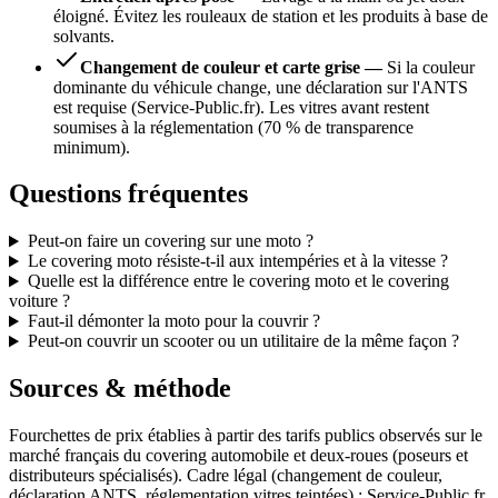
éloigné. Évitez les rouleaux de station et les produits à base de
solvants.
Changement de couleur et carte grise
—
Si la couleur
dominante du véhicule change, une déclaration sur l'ANTS
est requise (Service-Public.fr). Les vitres avant restent
soumises à la réglementation (70 % de transparence
minimum).
Questions fréquentes
Peut-on faire un covering sur une moto ?
Le covering moto résiste-t-il aux intempéries et à la vitesse ?
Quelle est la différence entre le covering moto et le covering
voiture ?
Faut-il démonter la moto pour la couvrir ?
Peut-on couvrir un scooter ou un utilitaire de la même façon ?
Sources & méthode
Fourchettes de prix établies à partir des tarifs publics observés sur le
marché français du covering automobile et deux-roues (poseurs et
distributeurs spécialisés). Cadre légal (changement de couleur,
déclaration ANTS, réglementation vitres teintées) : Service-Public.fr.