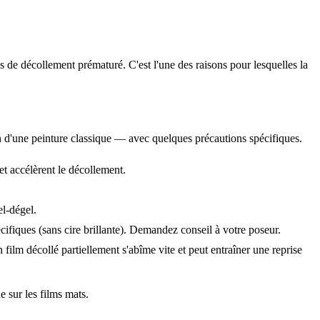
es de décollement prématuré. C'est l'une des raisons pour lesquelles la
ien d'une peinture classique — avec quelques précautions spécifiques.
et accélèrent le décollement.
el-dégel.
écifiques (sans cire brillante). Demandez conseil à votre poseur.
ilm décollé partiellement s'abîme vite et peut entraîner une reprise
e sur les films mats.