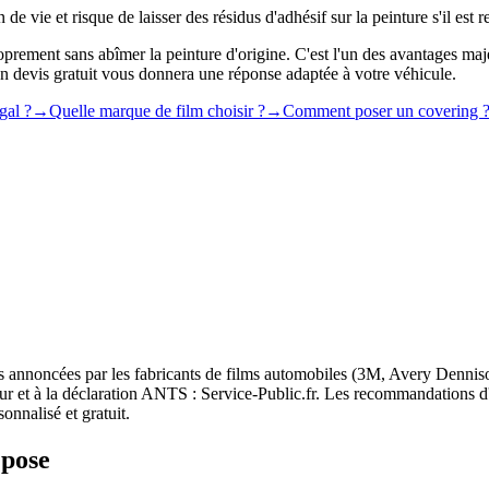
n de vie et risque de laisser des résidus d'adhésif sur la peinture s'il est re
oprement sans abîmer la peinture d'origine. C'est l'un des avantages ma
un devis gratuit vous donnera une réponse adaptée à votre véhicule.
gal ?
→
Quelle marque de film choisir ?
→
Comment poser un covering 
ies annoncées par les fabricants de films automobiles (3M, Avery Dennis
ur et à la déclaration ANTS : Service-Public.fr. Les recommandations d'e
onnalisé et gratuit.
 pose