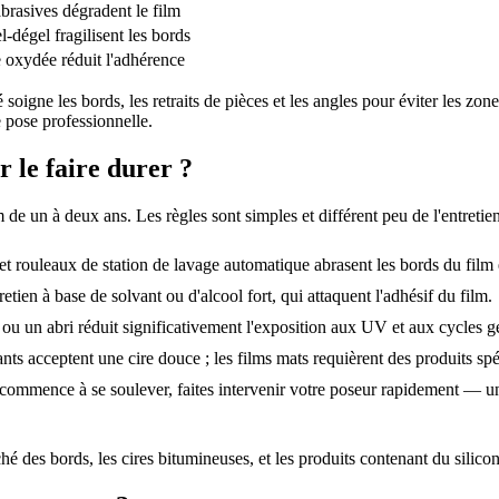
rasives dégradent le film
-dégel fragilisent les bords
oxydée réduit l'adhérence
oigne les bords, les retraits de pièces et les angles pour éviter les zon
e pose professionnelle.
 le faire durer ?
m de un à deux ans. Les règles sont simples et différent peu de l'entret
 et rouleaux de station de lavage automatique abrasent les bords du film 
retien à base de solvant ou d'alcool fort, qui attaquent l'adhésif du film.
ou un abri réduit significativement l'exposition aux UV et aux cycles g
lants acceptent une cire douce ; les films mats requièrent des produits sp
commence à se soulever, faites intervenir votre poseur rapidement — un f
é des bords, les cires bitumineuses, et les produits contenant du silicon