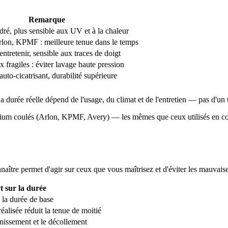
Remarque
dré, plus sensible aux UV et à la chaleur
lon, KPMF : meilleure tenue dans le temps
 entretenir, sensible aux traces de doigt
x fragiles : éviter lavage haute pression
uto-cicatrisant, durabilité supérieure
La durée réelle dépend de l'usage, du climat et de l'entretien — pas d'un 
ium coulés (Arlon, KPMF, Avery) — les mêmes que ceux utilisés en cove
aître permet d'agir sur ceux que vous maîtrisez et d'éviter les mauvaise
 sur la durée
 la durée de base
alisée réduit la tenue de moitié
nissement et le décollement