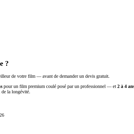
e ?
 meilleur de votre film — avant de demander un devis gratuit.
ns
pour un film premium coulé posé par un professionnel — et
2 à 4 an
x de la longévité.
026