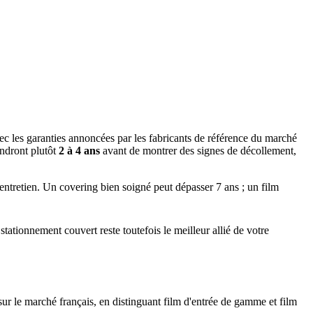
vec les garanties annoncées par les fabricants de référence du marché
ndront plutôt
2 à 4 ans
avant de montrer des signes de décollement,
l'entretien. Un covering bien soigné peut dépasser 7 ans ; un film
tationnement couvert reste toutefois le meilleur allié de votre
ur le marché français, en distinguant film d'entrée de gamme et film