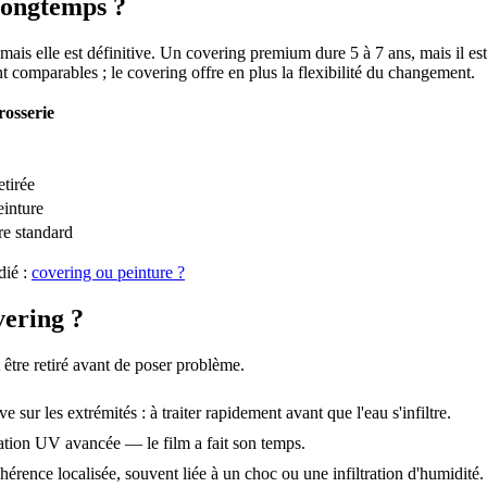
 longtemps ?
mais elle est définitive. Un covering premium dure 5 à 7 ans, mais il es
t comparables ; le covering offre en plus la flexibilité du changement.
rosserie
tirée
inture
re standard
ié :
covering ou peinture ?
vering ?
 être retiré avant de poser problème.
e sur les extrémités : à traiter rapidement avant que l'eau s'infiltre.
tion UV avancée — le film a fait son temps.
hérence localisée, souvent liée à un choc ou une infiltration d'humidité.