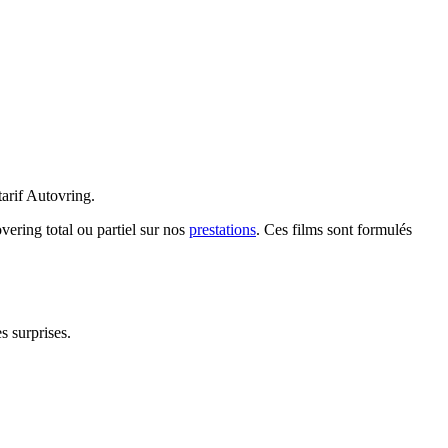
tarif Autovring.
ring total ou partiel sur nos
prestations
. Ces films sont formulés
s surprises.