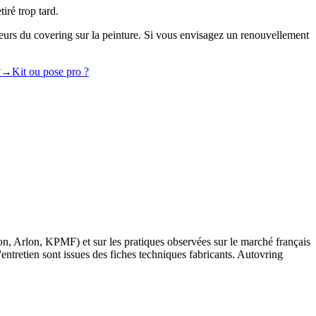
tiré trop tard.
jeurs du covering sur la peinture. Si vous envisagez un renouvellement
?
→
Kit ou pose pro ?
on, Arlon, KPMF) et sur les pratiques observées sur le marché français
ntretien sont issues des fiches techniques fabricants. Autovring