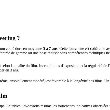
vering ?
mium coulé dure en moyenne
5 à 7 ans
. Cette fourchette est cohérente a
entrée de gamme ou une pose réalisée sans compétences techniques tie
selon la qualité du film, les conditions d'exposition et la régularité de 
der en 3 ans.
ême, ensoleillement modéré) est favorable à la longévité des films. Un s
film
ps. Le tableau ci-dessous résume les fourchettes indicatives observées s