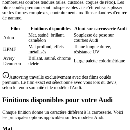
nombreuses courbes tendues (ailes, custodes, coques de rétro). Les
films coulés premium sont indispensables : ils s'étirent sans plisser
sur les formes complexes, contrairement aux films calandrés d'entrée
de gamme.
Film
Finitions disponibles
Atout sur carrosserie Audi
Mat, satiné, brillant,
Souplesse de pose sur
Arlon
caméléon
courbes Audi
Mat profond, effets
Tenue longue durée,
KPMF
métallisés
résistance UV
Avery
Brillant, satiné, chrome
Large palette colorimétrique
Dennison
delete
Autovring travaille exclusivement avec des films coulés
premium. Le film exact est sélectionné avec vous lors du devis,
selon le rendu souhaité et le modèle d'Audi.
Finitions disponibles pour votre Audi
Chaque finition donne un caractère différent à la carrosserie. Voici
les principales options applicables sur les modèles Audi.
Mat