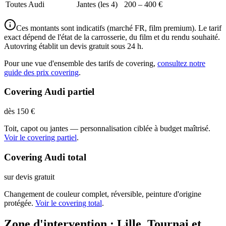
Toutes Audi
Jantes (les 4)
200 – 400 €
Ces montants sont indicatifs (marché FR, film premium). Le tarif
exact dépend de l'état de la carrosserie, du film et du rendu souhaité.
Autovring établit un devis gratuit sous 24 h.
Pour une vue d'ensemble des tarifs de covering,
consultez notre
guide des prix covering
.
Covering Audi partiel
dès 150 €
Toit, capot ou jantes — personnalisation ciblée à budget maîtrisé.
Voir le covering partiel
.
Covering Audi total
sur devis gratuit
Changement de couleur complet, réversible, peinture d'origine
protégée.
Voir le covering total
.
Zone d'intervention : Lille, Tournai et