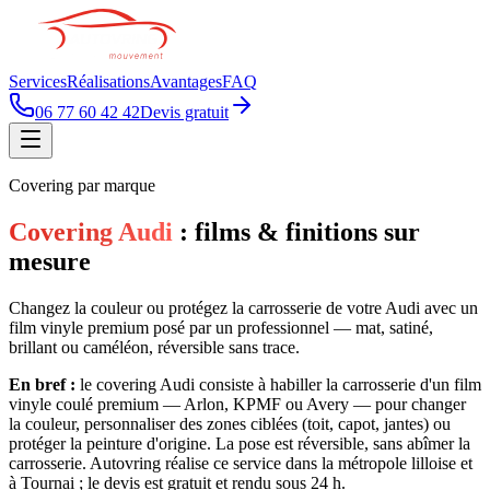
Services
Réalisations
Avantages
FAQ
06 77 60 42 42
Devis gratuit
Covering par marque
Covering Audi
: films & finitions sur
mesure
Changez la couleur ou protégez la carrosserie de votre Audi avec un
film vinyle premium posé par un professionnel — mat, satiné,
brillant ou caméléon, réversible sans trace.
En bref :
le covering Audi consiste à habiller la carrosserie d'un film
vinyle coulé premium — Arlon, KPMF ou Avery — pour changer
la couleur, personnaliser des zones ciblées (toit, capot, jantes) ou
protéger la peinture d'origine. La pose est réversible, sans abîmer la
carrosserie. Autovring réalise ce service dans la métropole lilloise et
à Tournai ; le devis est gratuit et rendu sous 24 h.