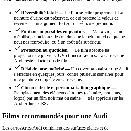
Réversibilité totale
—
Le film se retire proprement. La
peinture d'usine est préservée, ce qui protège la valeur de
revente — un argument fort sur un véhicule premium.
Finitions impossibles en peinture
—
Mat givré, satiné
métallisé, caméléon : des rendus que la peinture classique ne
peut pas reproduire, ou à un coût très supérieur.
Protection au quotidien
—
Le film absorbe les
projections de graviers, UV et micro-rayures. La carrosserie
Audi reste intacte sous le film.
Délai de pose maîtrisé
—
Un covering total sur une Audi
s'effectue en quelques jours, contre plusieurs semaines pour
une peinture complète en carrosserie.
Chrome delete et personnalisation graphique
—
Remplacement des éléments chromés (calandre, montants,
logos) par un film noir mat ou satiné — très apprécié sur les
Audi S-line et RS.
Films recommandés pour une Audi
Les carrosseries Audi combinent des surfaces planes et de