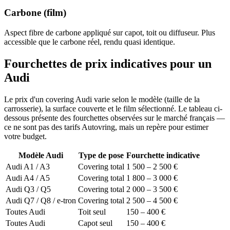
Carbone (film)
Aspect fibre de carbone appliqué sur capot, toit ou diffuseur. Plus
accessible que le carbone réel, rendu quasi identique.
Fourchettes de prix indicatives pour un
Audi
Le prix d'un covering Audi varie selon le modèle (taille de la
carrosserie), la surface couverte et le film sélectionné. Le tableau ci-
dessous présente des fourchettes observées sur le marché français —
ce ne sont pas des tarifs Autovring, mais un repère pour estimer
votre budget.
Modèle Audi
Type de pose
Fourchette indicative
Audi A1 / A3
Covering total
1 500 – 2 500 €
Audi A4 / A5
Covering total
1 800 – 3 000 €
Audi Q3 / Q5
Covering total
2 000 – 3 500 €
Audi Q7 / Q8 / e-tron
Covering total
2 500 – 4 500 €
Toutes Audi
Toit seul
150 – 400 €
Toutes Audi
Capot seul
150 – 400 €