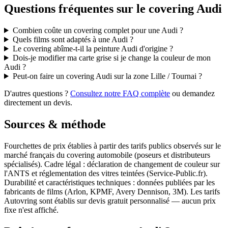
Questions fréquentes sur le covering Audi
Combien coûte un covering complet pour une Audi ?
Quels films sont adaptés à une Audi ?
Le covering abîme-t-il la peinture Audi d'origine ?
Dois-je modifier ma carte grise si je change la couleur de mon
Audi ?
Peut-on faire un covering Audi sur la zone Lille / Tournai ?
D'autres questions ?
Consultez notre FAQ complète
ou demandez
directement un devis.
Sources & méthode
Fourchettes de prix établies à partir des tarifs publics observés sur le
marché français du covering automobile (poseurs et distributeurs
spécialisés). Cadre légal : déclaration de changement de couleur sur
l'ANTS et réglementation des vitres teintées (Service-Public.fr).
Durabilité et caractéristiques techniques : données publiées par les
fabricants de films (Arlon, KPMF, Avery Dennison, 3M). Les tarifs
Autovring sont établis sur devis gratuit personnalisé — aucun prix
fixe n'est affiché.