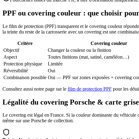
PPF ou covering couleur : que choisir pou
Le film de protection (PPF) transparent et le covering couleur réponde
la teinte du reste de la carrosserie avec un covering est une combinais
Critère
Covering couleur
Objectif
Changer la couleur ou la finition
Aspect
Toutes finitions (mat, satiné, caméléon…)
Protection physique
Limitée
Réversibilité
Oui
Combinaison possible
Oui — PPF sur zones exposées + covering coul
Consultez aussi notre page sur le
film de protection PPF
pour les déta
Légalité du covering Porsche & carte grise
Le covering est légal en France. Si la couleur dominante du véhicule c
même sur une Porsche de collection.