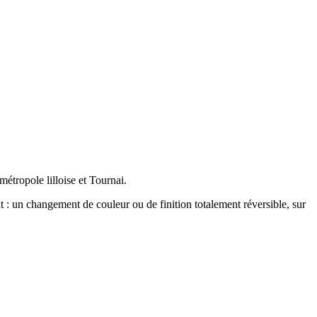
tropole lilloise et Tournai.
t : un changement de couleur ou de finition totalement réversible, sur