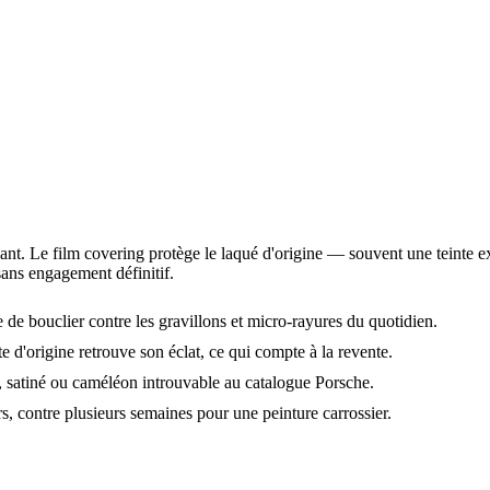
ant. Le film covering protège le laqué d'origine — souvent une teinte exc
sans engagement définitif.
e de bouclier contre les gravillons et micro-rayures du quotidien.
nte d'origine retrouve son éclat, ce qui compte à la revente.
, satiné ou caméléon introuvable au catalogue Porsche.
rs, contre plusieurs semaines pour une peinture carrossier.