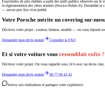
Fourchettes de prix établies à partir des tarifs publics observés sur l
et réglementation des vitres teintées (Service-Public.fr). Durabilité e
— aucun prix fixe n'est publié.
Votre Porsche mérite un covering sur-mes
Décrivez votre projet : couleur, finition, modèle — on vous répond sous
Demander mon devis gratuit
Consulter la FAQ
Et si votre voiture vous
ressemblait enfin ?
Décrivez votre projet. On vous rappelle sous 24 h avec un devis clair
Demander mon devis gratuit
06 77 60 42 42
Suivez nos réalisations et partagez votre expérience