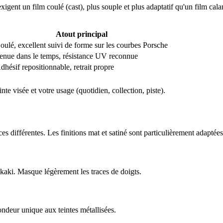
exigent un film coulé (cast), plus souple et plus adaptatif qu'un film 
Atout principal
oulé, excellent suivi de forme sur les courbes Porsche
enue dans le temps, résistance UV reconnue
dhésif repositionnable, retrait propre
nte visée et votre usage (quotidien, collection, piste).
es différentes. Les finitions mat et satiné sont particulièrement adaptée
u kaki. Masque légèrement les traces de doigts.
fondeur unique aux teintes métallisées.