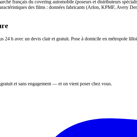
e marché français du covering automobile (poseurs et distributeurs spéci
t caractéristiques des films : données fabricants (Arlon, KPMF, Avery Den
ure
 24 h avec un devis clair et gratuit. Pose à domicile en métropole lilloi
, gratuit et sans engagement — et on vient poser chez vous.