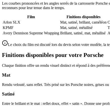
Les courbes prononcées et les angles serrés de la carrosserie Porsche 
reconnues pour leur tenue dans le temps.
Film
Finitions disponibles
Arlon SLX
Mat, satiné, brillant, caméléon
C
KPMF
Mat, satiné, métallisé
T
Avery Dennison Supreme Wrapping
Brillant, satiné, mat, métallisé
A
Le choix du film est discuté lors du devis selon votre modèle, la tei
Finitions disponibles pour votre Porsche
Chaque finition offre un rendu visuel distinct et répond à des préférenc
Mat
Rendu velouté, sans reflet. Très prisé sur les Porsche noires, grises o
Satiné
Entre le brillant et le mat : reflet doux, effet « satin ». Donne une pro