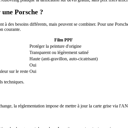
r une Porsche ?
nt à des besoins différents, mais peuvent se combiner. Pour une Porsche
on courante.
Film PPF
Protéger la peinture d'origine
Transparent ou légèrement satiné
Haute (anti-gravillon, auto-cicatrisant)
Oui
eur sur le reste
Oui
ils techniques.
hange, la réglementation impose de mettre à jour la carte grise via l'A