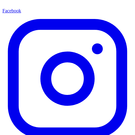
Facebook