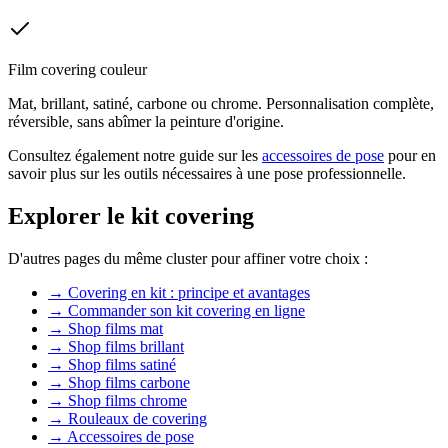
Film covering couleur
Mat, brillant, satiné, carbone ou chrome. Personnalisation complète,
réversible, sans abîmer la peinture d'origine.
Consultez également notre guide sur les
accessoires de pose
pour en
savoir plus sur les outils nécessaires à une pose professionnelle.
Explorer le kit covering
D'autres pages du même cluster pour affiner votre choix :
→
Covering en kit : principe et avantages
→
Commander son kit covering en ligne
→
Shop films mat
→
Shop films brillant
→
Shop films satiné
→
Shop films carbone
→
Shop films chrome
→
Rouleaux de covering
→
Accessoires de pose