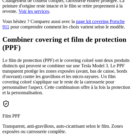
Changement de couleur complet, carrosserie entière protégée. La
peinture d'origine reste intacte et le film se retire proprement à la
revente.
Voir les services
.
Vous hésitez ? Comparez aussi avec la
page kit covering Porsche
911
pour comprendre comment les choix varient selon le modèle.
Combiner covering et film de protection
(PPF)
Le film de protection (PPF) et le covering coloré sont deux produits
distincts qui peuvent se combiner sur une Tesla Model 3. Le PPF
transparent protège les zones exposées (avant, bas de caisse, bords
d'ouvrant) contre les gravillons et les micro-rayures. Un film
covering coloré s'applique sur le reste de la carrosserie pour
personnaliser l'aspect. Cette combinaison offre à la fois la protection
et la personnalisation.
Film PPF
Transparent, anti-gravillons, auto-cicatrisant selon le film. Zones
exposées ou carrosserie complète.