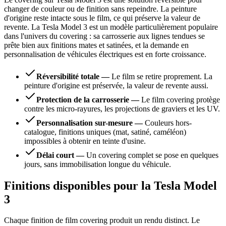
changer de couleur ou de finition sans repeindre. La peinture
d'origine reste intacte sous le film, ce qui préserve la valeur de
revente. La Tesla Model 3 est un modèle particulièrement populaire
dans l'univers du covering : sa carrosserie aux lignes tendues se
prête bien aux finitions mates et satinées, et la demande en
personnalisation de véhicules électriques est en forte croissance.
Réversibilité totale
—
Le film se retire proprement. La
peinture d'origine est préservée, la valeur de revente aussi.
Protection de la carrosserie
—
Le film covering protège
contre les micro-rayures, les projections de graviers et les UV.
Personnalisation sur-mesure
—
Couleurs hors-
catalogue, finitions uniques (mat, satiné, caméléon)
impossibles à obtenir en teinte d'usine.
Délai court
—
Un covering complet se pose en quelques
jours, sans immobilisation longue du véhicule.
Finitions disponibles pour la Tesla Model
3
Chaque finition de film covering produit un rendu distinct. Le