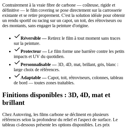
Contrairement à la vraie fibre de carbone — coûteuse, rigide et
définitive — le film covering se pose directement sur la carrosserie
existante et se retire proprement. C'est la solution idéale pour obtenir
un rendu sportif ou racing sur un capot, un toit, des rétroviseurs ou
des montants, sans engager la peinture d'origine.
Réversible
—
Retirez le film à tout moment sans traces
sur la peinture.
Protecteur
—
Le film forme une barrière contre les petits
impacts et UV du quotidien.
Personnalisable
—
3D, 4D, mat, brillant, gris, blanc :
large choix de références.
Adaptable
—
Capot, toit, rétroviseurs, colonnes, tableau
de bord — toutes zones traitables.
Finitions disponibles : 3D, 4D, mat et
brillant
Chez Autovring, les films carbone se déclinent en plusieurs
références selon la profondeur du relief et l'aspect de surface. Le
tableau ci-dessous présente les options disponibles. Les prix