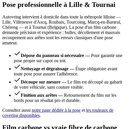
Pose professionnelle à Lille & Tournai
Autovring intervient à domicile dans toute la métropole lilloise —
Lille, Villeneuve d'Ascq, Roubaix, Tourcoing, Marcq-en-Barœul,
Chéreng — et à Tournai (Belgique). La pose d'un film carbone
demande précision et expérience : bulles, décollement et mauvais
recoupement aux arêtes sont les erreurs classiques d'une pose
amateur.
Dépose du panneau si nécessaire
—
Pour garantir une
pose propre sur capot ou toit.
Nettoyage et dégraissage
—
Étape obligatoire avant
toute pose pour assurer l'adhérence.
Découpe sur mesure
—
Le film est découpé au gabarit
de votre véhicule, sans couture visible.
Finition aux arêtes
—
Retournement du film sur les
bords pour un résultat pro et durable.
Consultez aussi
notre page dédiée à la pose
et
les rouleaux de
covering disponibles
.
Film carbone vs vraie fibre de carbone