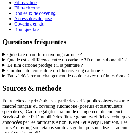
Films satiné
Films chromé
Rouleaux de covering
Accessoires de pose
Covering en kit
Boutique kits
Questions fréquentes
Qu'est-ce qu'un film covering carbone ?
Quelle est la différence entre un carbone 3D et un carbone 4D ?
Le film carbone protège-t-il la peinture ?
Combien de temps dure un film covering carbone ?
Faut-il déclarer un changement de couleur avec un film carbone ?
Sources & méthode
Fourchettes de prix établies à partir des tarifs publics observés sur le
marché français du covering automobile (poseurs et distributeurs
spécialisés). Cadre légal (déclaration de changement de couleur) :
Service-Public.fr. Durabilité des films : garanties et fiches techniques
annoncées par les fabricants Arlon, KPMF et Avery Dennison. Les
tarifs Autovring sont établis sur devis gratuit personnalisé — aucun
prix fixe n'est publié.